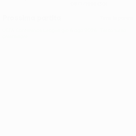
08/7/1996 (30)
Prossima partita
Tutte le partite
UEFA Conference League
gio 6 ago 2026
· Terzo turno
preliminare