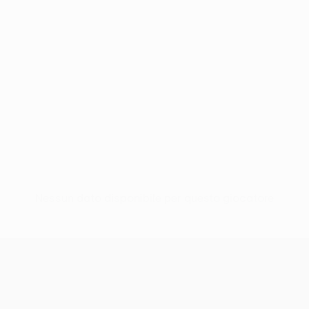
Nessun dato disponibile per questo giocatore
UEFA Conference League