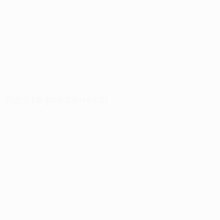
UEFA Conference League
gio 13 ago 2026
· Terzo turno
preliminare
Partite precedenti
UEFA Conference League
mar 4 ago 2026
· Terzo turno
preliminare
UEFA Conference League
gio 30 lug 2026
· Secondo
turno di qualificazione