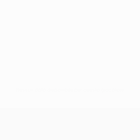
Nessun dato disponibile per questo giocatore
UEFA Conference League