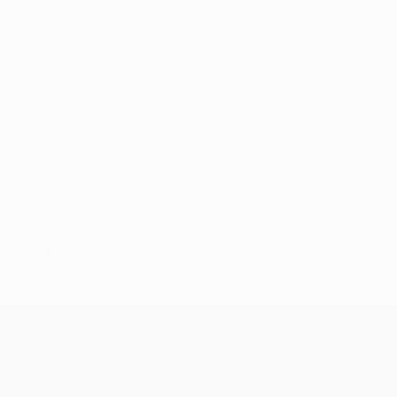
Nessun dato disponibile per questo giocatore
UEFA Conference League