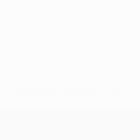
Nessun dato disponibile per questo giocatore
UEFA Conference League