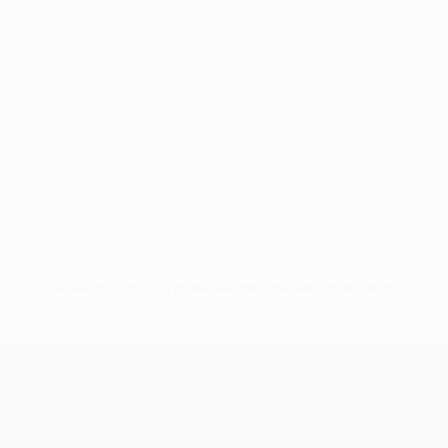
Nessun dato disponibile per questo giocatore
UEFA Conference League