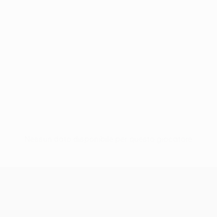
Nessun dato disponibile per questo giocatore
UEFA Conference League