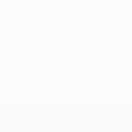
Nessun dato disponibile per questo giocatore
UEFA Conference League