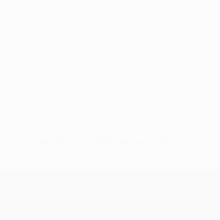
Nessun dato disponibile per questo giocatore
UEFA Conference League