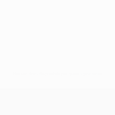
Nessun dato disponibile per questo giocatore
UEFA Conference League