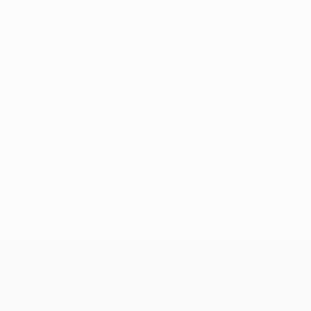
Nessun dato disponibile per questo giocatore
UEFA Conference League