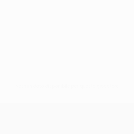
Nessun dato disponibile per questo giocatore
UEFA Conference League