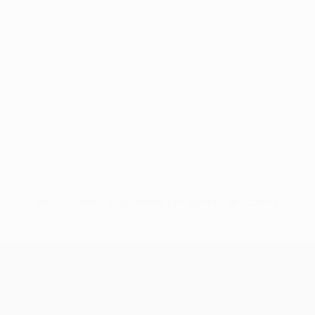
Nessun dato disponibile per questo giocatore
UEFA Conference League