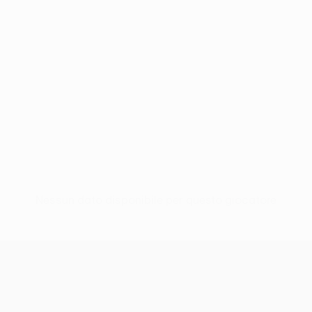
Nessun dato disponibile per questo giocatore
UEFA Conference League