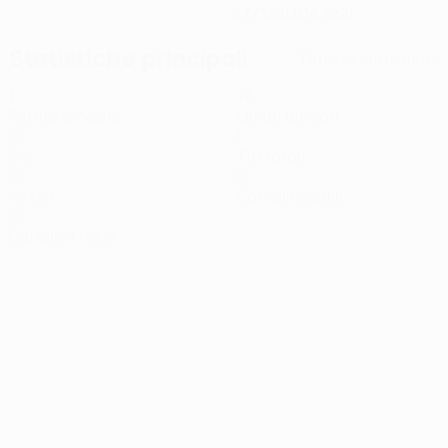
27/1/2004 (22)
Statistiche principali
Tutte le statistiche
1
76
Partite giocate
Minuti giocati
0
1
Gol
Tiri totali
0
0
Assist
Cartellini gialli
0
Cartellini rossi