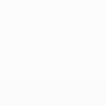
Nessun dato disponibile per questo giocatore
UEFA Conference League