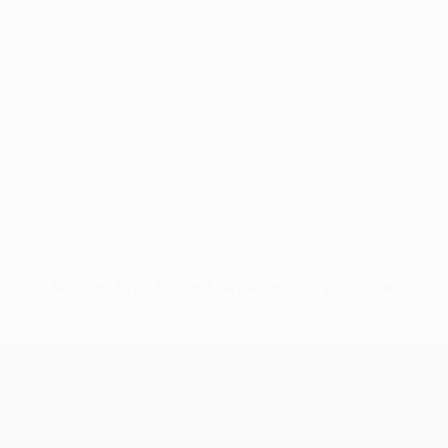
Nessun dato disponibile per questo giocatore
UEFA Conference League