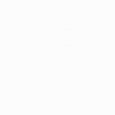
162
Minuti giocati
81 media a partita
1
Assist
0,5 media a partita
0
Cartellini rossi