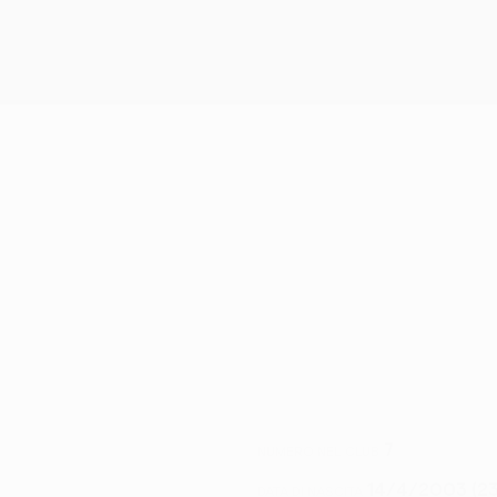
7
NUMERO NEL CLUB
14/4/2003 (23
DATA DI NASCITA