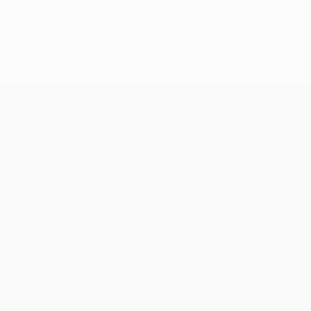
Squadre
Notizie
Storia
Dettagli
Store (club)