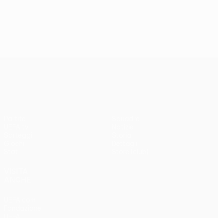
UEFA Conference League
Partite
Squadre
UEFA.tv
Notizie
Sorteggi
Storia
Giochi
Dettagli
Stat.
Store (club)
VISITA
ANCHE
UEFA.com
Fondazione
UEFA