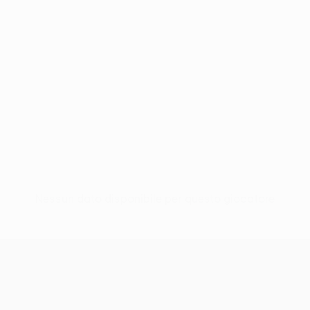
Nessun dato disponibile per questo giocatore
UEFA Conference League