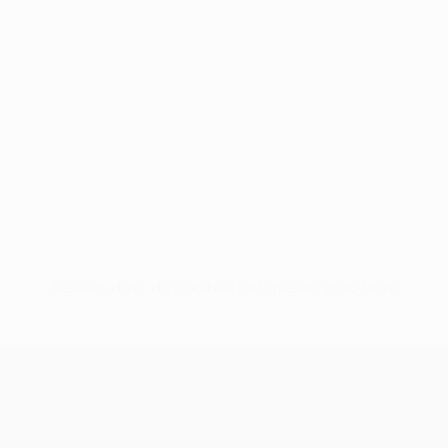
Nessun dato disponibile per questo giocatore
UEFA Conference League