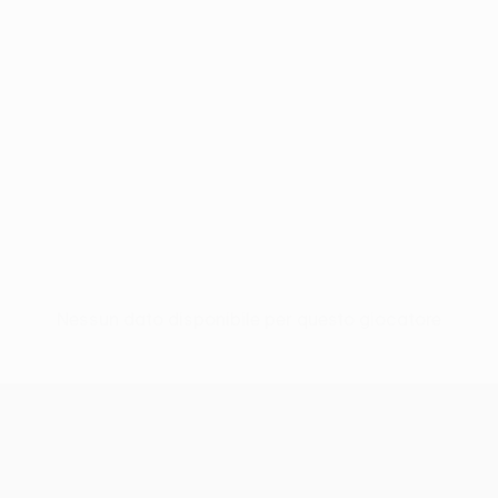
Nessun dato disponibile per questo giocatore
UEFA Conference League