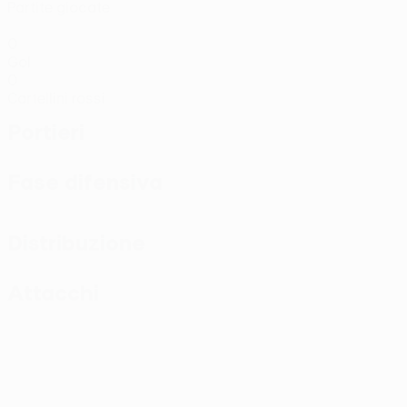
Partite giocate
0
Gol
0
Cartellini rossi
Portieri
Fase difensiva
Distribuzione
Attacchi