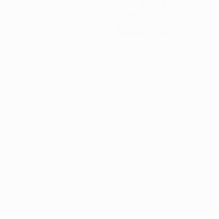
Minuti giocati
90 media a partita
0
Cartellini gialli