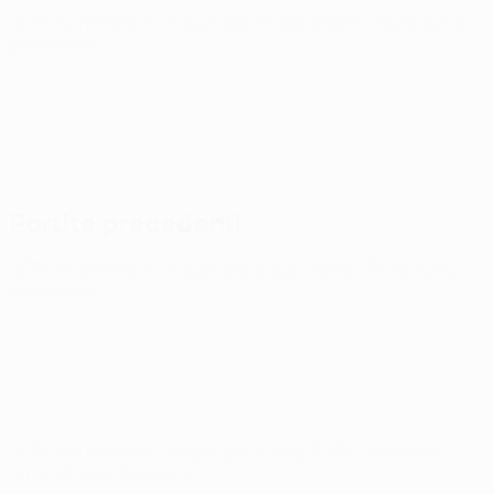
UEFA Conference League
gio 13 ago 2026
· Terzo turno
preliminare
Partite precedenti
UEFA Conference League
gio 6 ago 2026
· Terzo turno
preliminare
UEFA Conference League
gio 30 lug 2026
· Secondo
turno di qualificazione