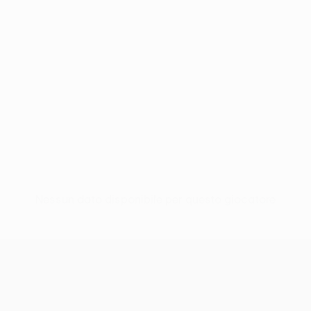
Nessun dato disponibile per questo giocatore
UEFA Conference League