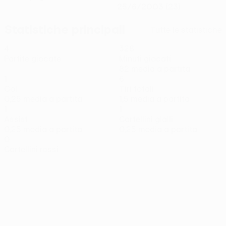
25/6/2003 (23)
Statistiche principali
Tutte le statistiche
4
328
Partite giocate
Minuti giocati
82 media a partita
1
6
Gol
Tiri totali
0,25 media a partita
1,5 media a partita
1
1
Assist
Cartellini gialli
0,25 media a partita
0,25 media a partita
0
Cartellini rossi