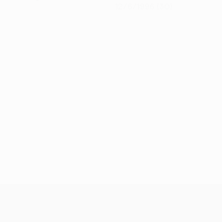
12/6/1996 (30)
UEFA Conference League