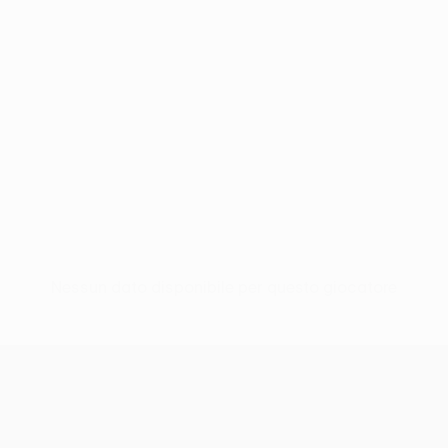
Nessun dato disponibile per questo giocatore
UEFA Conference League