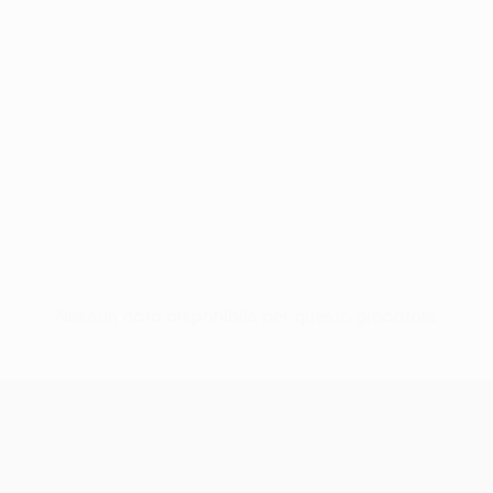
Nessun dato disponibile per questo giocatore
UEFA Conference League