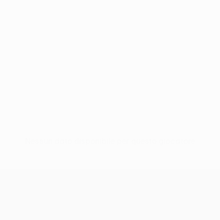
Nessun dato disponibile per questo giocatore
UEFA Conference League