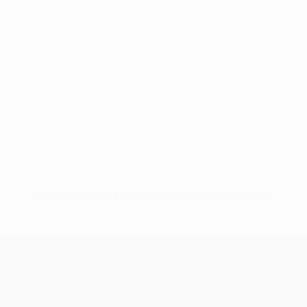
Nessun dato disponibile per questo giocatore
UEFA Conference League