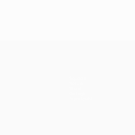
Squadre
Notizie
Storia
Dettagli
Store (club)