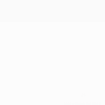
25
NUMERO NEL CLUB
Macedonia del Nord
PAESE