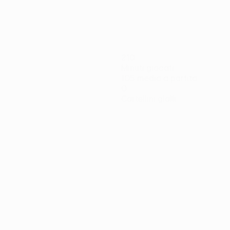
210
Minuti giocati
105 media a partita
0
Cartellini gialli