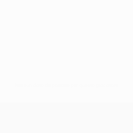
Nessun dato disponibile per questo giocatore
UEFA Conference League