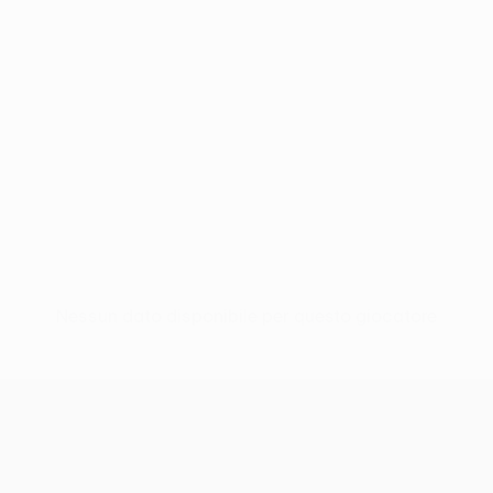
Nessun dato disponibile per questo giocatore
UEFA Conference League