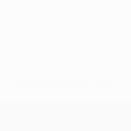
Nessun dato disponibile per questo giocatore
UEFA Conference League