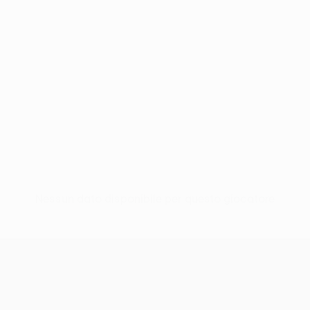
Nessun dato disponibile per questo giocatore
UEFA Conference League