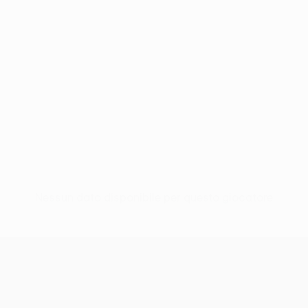
Nessun dato disponibile per questo giocatore
UEFA Conference League