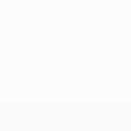
Nessun dato disponibile per questo giocatore
UEFA Conference League