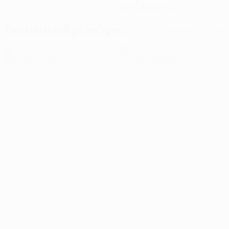
09/3/2007 (19)
Statistiche principali
Tutte le statistiche
0
0
Cartellini gialli
Cartellini rossi