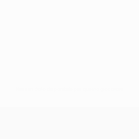
Nessun dato disponibile per questo giocatore
UEFA Conference League