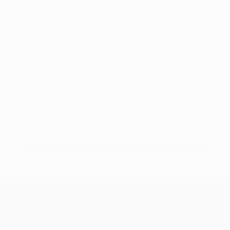
Nessun dato disponibile per questo giocatore
UEFA Conference League