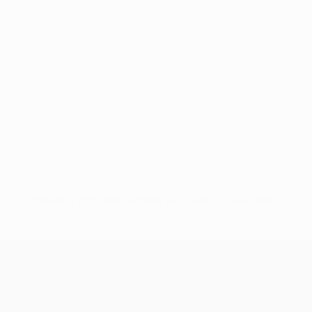
Nessun dato disponibile per questo giocatore
UEFA Conference League