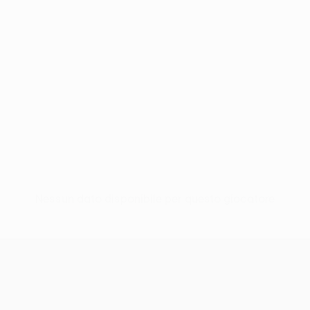
Nessun dato disponibile per questo giocatore
UEFA Conference League