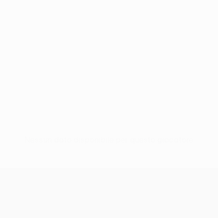
Nessun dato disponibile per questo giocatore
UEFA Conference League