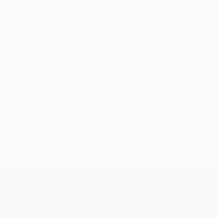
Nessun dato disponibile per questo giocatore
UEFA Conference League