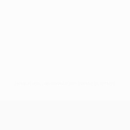
Nessun dato disponibile per questo giocatore
UEFA Conference League