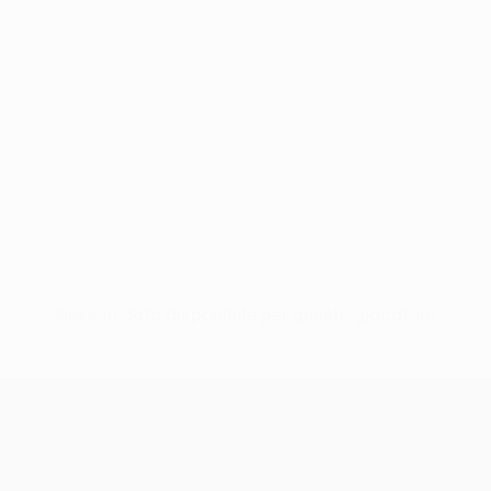
Nessun dato disponibile per questo giocatore
UEFA Conference League