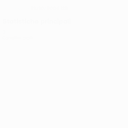
29/10/2004 (21)
DATA DI NASCITA
Statistiche principali
0
Cartellini gialli