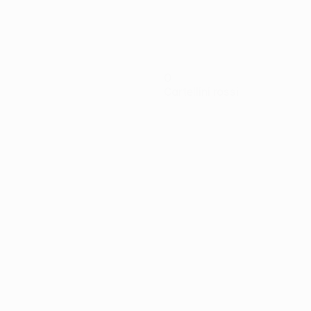
0
Cartellini rossi