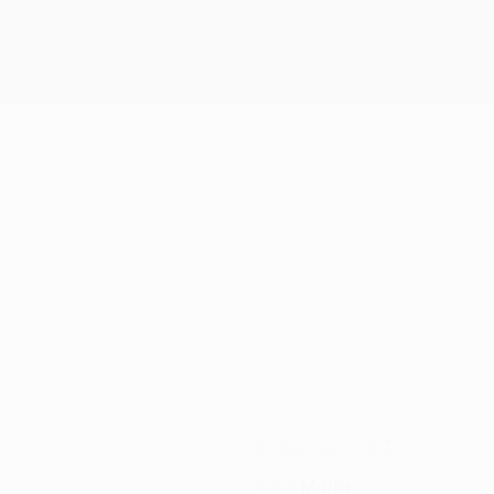
7
NUMERO NEL CLUB
Malta
PAESE