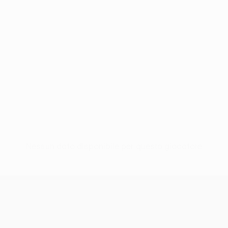
Nessun dato disponibile per questo giocatore
UEFA Conference League